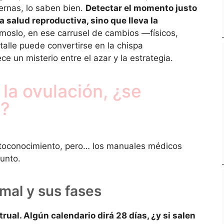
ernas, lo saben bien.
Detectar el momento justo
a salud reproductiva, sino que lleva la
moslo, en ese carrusel de cambios —físicos,
alle puede convertirse en la chispa
 un misterio entre el azar y la estrategia.
 la ovulación, ¿se
e?
autoconocimiento, pero… los manuales médicos
unto.
rmal y sus fases
rual. Algún calendario dirá 28 días, ¿y si salen