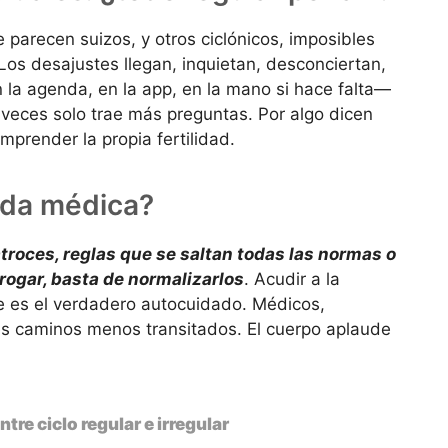
 parecen suizos, y otros ciclónicos, imposibles
Los desajustes llegan, inquietan, desconciertan,
 la agenda, en la app, en la mano si hace falta—
 veces solo trae más preguntas. Por algo dicen
prender la propia fertilidad.
uda médica?
troces, reglas que se saltan todas las normas o
ogar, basta de normalizarlos
. Acudir a la
se es el verdadero autocuidado. Médicos,
s caminos menos transitados. El cuerpo aplaude
ntre ciclo regular e irregular