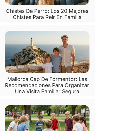
Chistes De Perro: Los 20 Mejores
Chistes Para Reír En Familia
Mallorca Cap De Formentor: Las
Recomendaciones Para Organizar
Una Visita Familiar Segura