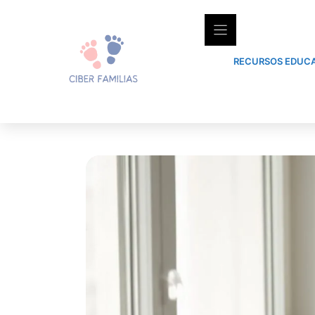
Skip
to
content
RECURSOS EDUCA