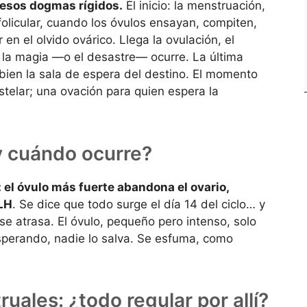
ó esos dogmas rígidos.
El inicio: la menstruación,
folicular, cuando los óvulos ensayan, compiten,
en el olvido ovárico. Llega la ovulación, el
 la magia —o el desastre— ocurre. La última
s bien la sala de espera del destino. El momento
stelar; una ovación para quien espera la
y cuándo ocurre?
: el óvulo más fuerte abandona el ovario,
 LH
. Se dice que todo surge el día 14 del ciclo… y
 se atrasa. El óvulo, pequeño pero intenso, solo
sperando, nadie lo salva. Se esfuma, como
uales: ¿todo regular por allí?