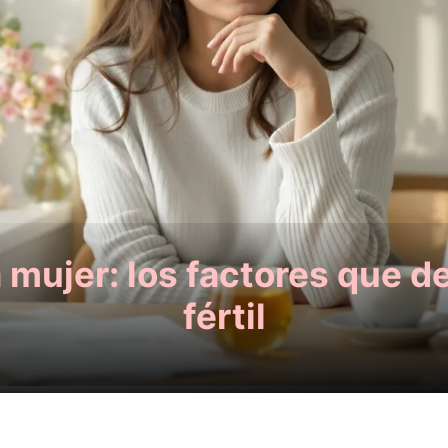
 mujer: los factores que d
fértil