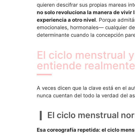
quieren descifrar sus propias mareas int
no solo revoluciona la manera de vivir l
experiencia a otro nivel
. Porque admitá
emocionales, hormonales— cualquier det
determinante cuando la concepción parece
El ciclo menstrual y
entiende realment
A veces dicen que la clave está en el 
nunca cuentan del todo la verdad del as
El ciclo menstrual no
Esa coreografía repetida: el ciclo menst