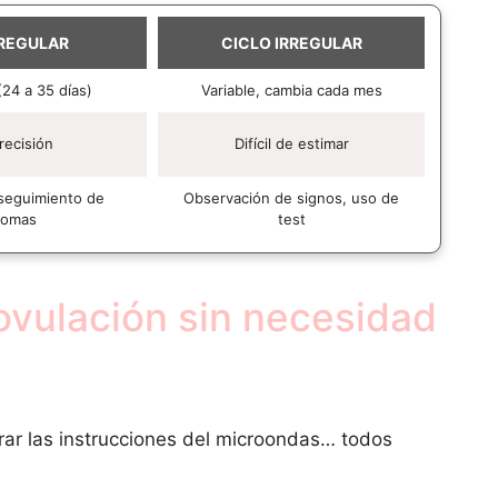
 REGULAR
CICLO IRREGULAR
24 a 35 días)
Variable, cambia cada mes
recisión
Difícil de estimar
 seguimiento de
Observación de signos, uso de
tomas
test
ovulación sin necesidad
frar las instrucciones del microondas… todos