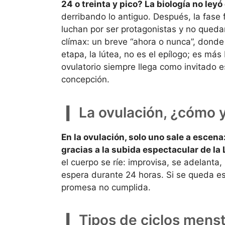
24 o treinta y pico? La biología no ley
derribando lo antiguo. Después, la fase 
luchan por ser protagonistas y no quedar 
clímax: un breve “ahora o nunca”, donde
etapa, la lútea, no es el epílogo; es má
ovulatorio siempre llega como invitado e
concepción.
La ovulación, ¿cómo 
En la ovulación, solo uno sale a escena
gracias a la subida espectacular de la
el cuerpo se ríe: improvisa, se adelanta,
espera durante 24 horas. Si se queda e
promesa no cumplida.
Tipos de ciclos menstr