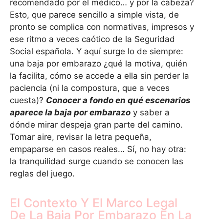
recomendado por el médico… y por la cabeza?
Esto, que parece sencillo a simple vista, de
pronto se complica con normativas, impresos y
ese ritmo a veces caótico de la Seguridad
Social española. Y aquí surge lo de siempre:
una baja por embarazo ¿qué la motiva, quién
la facilita, cómo se accede a ella sin perder la
paciencia (ni la compostura, que a veces
cuesta)?
Conocer a fondo en qué escenarios
aparece la baja por embarazo
y saber a
dónde mirar despeja gran parte del camino.
Tomar aire, revisar la letra pequeña,
empaparse en casos reales… Sí, no hay otra:
la tranquilidad surge cuando se conocen las
reglas del juego.
El Contexto Y El Marco Legal
De La Baja Por Embarazo En La