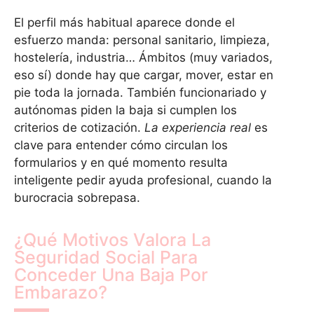
El perfil más habitual aparece donde el
esfuerzo manda: personal sanitario, limpieza,
hostelería, industria… Ámbitos (muy variados,
eso sí) donde hay que cargar, mover, estar en
pie toda la jornada. También funcionariado y
autónomas piden la baja si cumplen los
criterios de cotización.
La experiencia real
es
clave para entender cómo circulan los
formularios y en qué momento resulta
inteligente pedir ayuda profesional, cuando la
burocracia sobrepasa.
¿Qué Motivos Valora La
Seguridad Social Para
Conceder Una Baja Por
Embarazo?