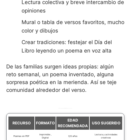
Lectura colectiva y breve intercambio de
opiniones
Mural o tabla de versos favoritos, mucho
color y dibujos
Crear tradiciones: festejar el Día del
Libro leyendo un poema en voz alta
De las familias surgen ideas propias: algún
reto semanal, un poema inventado, alguna
sorpresa poética en la merienda. Así se teje
comunidad alrededor del verso.
Recursos recomendados para trabajar poemas en casa y escuela
EDAD
RECURSO
FORMATO
USO SUGERIDO
RECOMENDADA
Imprimible ,
Lectura y actividades
Poemas en PDF
3,12 años
Digital
creativas