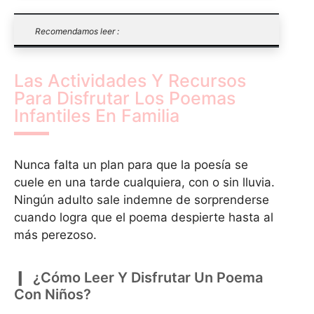
Recomendamos leer :
Las Actividades Y Recursos
Para Disfrutar Los Poemas
Infantiles En Familia
Nunca falta un plan para que la poesía se
cuele en una tarde cualquiera, con o sin lluvia.
Ningún adulto sale indemne de sorprenderse
cuando logra que el poema despierte hasta al
más perezoso.
¿Cómo Leer Y Disfrutar Un Poema
Con Niños?