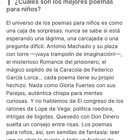
¿Cuáles son los mejores poemas
para niños?
El universo de los poemas para niños es como
una caja de sorpresas: nunca se sabe si está
esperando una lágrima, una carcajada o una
pregunta difícil. Antonio Machado y su plaza
con torre —¡vaya trampolín de imaginación!—,
el misterioso Romance del prisionero, el
mágico soplido de la Caracola de Federico
García Lorca… cada poema tiene su propio
hechizo. Nada como Gloria Fuertes con sus
Parejas, auténtica chispa para mentes
curiosas. Y no hablemos de El congreso de los
ratones de Lope de Vega: política roedora,
intrigas de bigotes. Quevedo con Don Dinero
suelta un consejo entre risas. Los poemas
para niños, así, son semillas de fantasía: leer
uno es abrir la puerta a todo un festival de