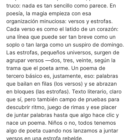
truco: nada es tan sencillo como parece. En
poesía, la magia empieza con esa
organización minuciosa: versos y estrofas.
Cada verso es como el latido de un corazón:
una línea que puede ser tan breve como un
soplo o tan larga como un suspiro de domingo.
Las estrofas, pequeños universos, surgen de
agrupar versos —dos, tres, veinte, según la
trama que el poeta arme. Un poema de
tercero básico es, justamente, eso: palabras
que bailan en filas (los versos) y se abrazan
en bloques (las estrofas). Texto literario, claro
que sí, pero también campo de pruebas para
descubrir ritmo, juego de rimas y ese placer
de juntar palabras hasta que algo hace clic y
nace un poema. Niños o no, todos tenemos
algo de poeta cuando nos lanzamos a juntar
versos en una estrofa rebelde.