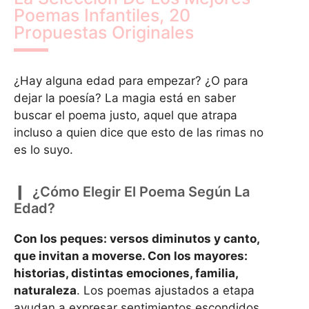
Poemas Infantiles, 20
Propuestas Originales
¿Hay alguna edad para empezar? ¿O para
dejar la poesía? La magia está en saber
buscar el poema justo, aquel que atrapa
incluso a quien dice que esto de las rimas no
es lo suyo.
¿Cómo Elegir El Poema Según La
Edad?
Con los peques: versos diminutos y canto,
que invitan a moverse. Con los mayores:
historias, distintas emociones, familia,
naturaleza
. Los poemas ajustados a etapa
ayudan a expresar sentimientos escondidos,