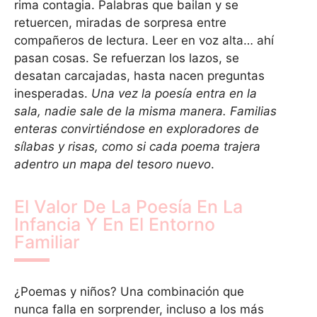
rima contagia. Palabras que bailan y se
retuercen, miradas de sorpresa entre
compañeros de lectura. Leer en voz alta… ahí
pasan cosas. Se refuerzan los lazos, se
desatan carcajadas, hasta nacen preguntas
inesperadas.
Una vez la poesía entra en la
sala, nadie sale de la misma manera. Familias
enteras convirtiéndose en exploradores de
sílabas y risas, como si cada poema trajera
adentro un mapa del tesoro nuevo
.
El Valor De La Poesía En La
Infancia Y En El Entorno
Familiar
¿Poemas y niños? Una combinación que
nunca falla en sorprender, incluso a los más