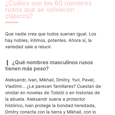
¿Cuáles son los 60 nombres
rusos que se volvieron
clásicos?
Que nadie crea que todos suenan igual. Los
hay nobles, íntimos, potentes. Ahora sí, la
variedad sale a relucir.
¿Qué nombres masculinos rusos
tienen más peso?
Aleksandr, Ivan, Mikhail, Dmitry, Yuri, Pavel,
Vladímir… ¿Le parecen familiares? Cuestan de
olvidar en novelas de Tolstói o en historias de
la abuela. Aleksandr suena a protector
histórico, Ivan protege la bondad heredada,
Dmitry conecta con la tierra y Mikhail, con lo