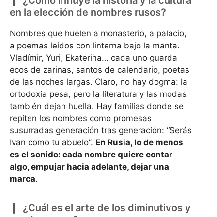
¿Cómo influye la historia y la cultura
en la elección de nombres rusos?
Nombres que huelen a monasterio, a palacio,
a poemas leídos con linterna bajo la manta.
Vladímir, Yuri, Ekaterina… cada uno guarda
ecos de zarinas, santos de calendario, poetas
de las noches largas. Claro, no hay dogma: la
ortodoxia pesa, pero la literatura y las modas
también dejan huella. Hay familias donde se
repiten los nombres como promesas
susurradas generación tras generación: “Serás
Ivan como tu abuelo”.
En Rusia, lo de menos
es el sonido: cada nombre quiere contar
algo, empujar hacia adelante, dejar una
marca
.
¿Cuál es el arte de los diminutivos y