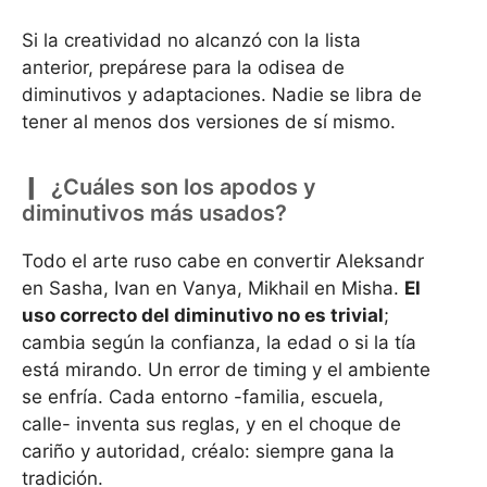
Si la creatividad no alcanzó con la lista
anterior, prepárese para la odisea de
diminutivos y adaptaciones. Nadie se libra de
tener al menos dos versiones de sí mismo.
¿Cuáles son los apodos y
diminutivos más usados?
Todo el arte ruso cabe en convertir Aleksandr
en Sasha, Ivan en Vanya, Mikhail en Misha.
El
uso correcto del diminutivo no es trivial
;
cambia según la confianza, la edad o si la tía
está mirando. Un error de timing y el ambiente
se enfría. Cada entorno -familia, escuela,
calle- inventa sus reglas, y en el choque de
cariño y autoridad, créalo: siempre gana la
tradición.