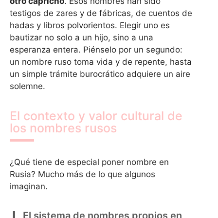
otro capricho
. Esos nombres han sido
testigos de zares y de fábricas, de cuentos de
hadas y libros polvorientos. Elegir uno es
bautizar no solo a un hijo, sino a una
esperanza entera. Piénselo por un segundo:
un nombre ruso toma vida y de repente, hasta
un simple trámite burocrático adquiere un aire
solemne.
El contexto y valor cultural de
los nombres rusos
¿Qué tiene de especial poner nombre en
Rusia? Mucho más de lo que algunos
imaginan.
El sistema de nombres propios en