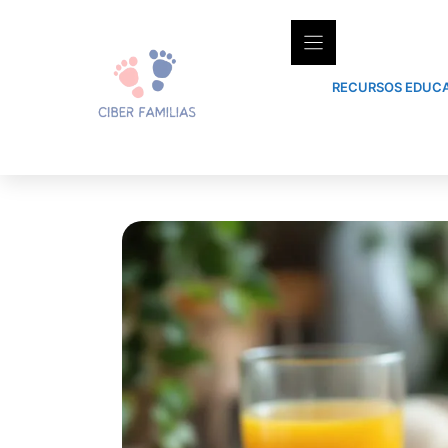
Skip
to
content
RECURSOS EDUCA