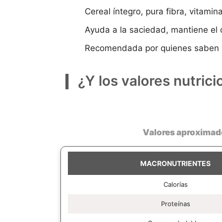
Cereal íntegro, pura fibra, vitamin
Ayuda a la saciedad, mantiene el 
Recomendada por quienes saben y
¿Y los valores nutrici
Valores aproximado
MACRONUTRIENTES
Calorías
Proteínas