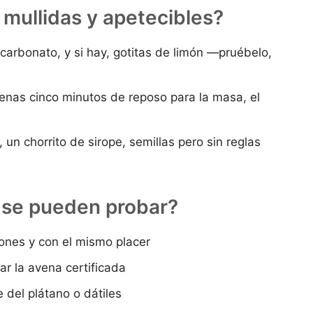
 mullidas y apetecibles?
carbonato, y si hay, gotitas de limón —pruébelo,
penas cinco minutos de reposo para la masa, el
s, un chorrito de sirope, semillas pero sin reglas
 se pueden probar?
ones y con el mismo placer
ar la avena certificada
 del plátano o dátiles