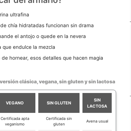
car del armario?
ina ultrafina
 de chía hidratadas funcionan sin drama
mande el antojo o quede en la nevera
a que endulce la mezcla
vo de hornear, esos detalles que hacen magia
versión clásica, vegana, sin gluten y sin lactosa
SIN
VEGANO
SIN GLUTEN
LACTOSA
Certificada apta
Certificada sin
Avena usual
veganismo
gluten