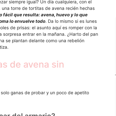
ar siempre igual? Un día cualquiera, con el
o, una torre de tortitas de avena recién hechas
o fácil que resulta: avena, huevo y lo que
roma lo envuelve todo
. Da lo mismo si es lunes
oles de prisas: el asunto aquí es romper con la
 la sorpresa entrar en la mañana. ¿Harto del pan
na se plantan delante como una rebelión
iza.
as de avena sin
, solo ganas de probar y un poco de apetito