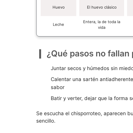
Huevo
El huevo clásico
Entera, la de toda la
Leche
vida
¿Qué pasos no fallan 
Juntar secos y húmedos sin miedo 
Calentar una sartén antiadherente 
sabor
Batir y verter, dejar que la forma 
Se escucha el chisporroteo, aparecen bu
sencillo.