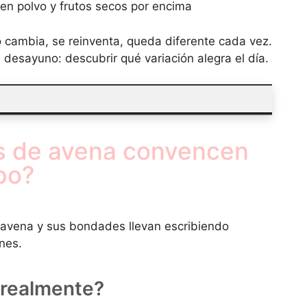
en polvo y frutos secos por encima
o cambia, se reinventa, queda diferente cada vez.
 desayuno: descubrir qué variación alegra el día.
tas de avena convencen
rpo?
avena y sus bondades llevan escribiendo
nes.
 realmente?