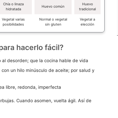
Chía o linaza
Huevo
Huevo común
hidratada
tradicional
Vegetal varias
Normal o vegetal
Vegetal a
posibilidades
sin gluten
elección
para hacerlo fácil?
al desorden; que la cocina hable de vida
con un hilo minúsculo de aceite; por salud y
sea libre, redonda, imperfecta
rbujas. Cuando asomen, vuelta ágil. Así de