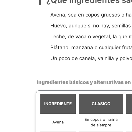
¿Qué ingredientes sa
Avena, sea en copos gruesos o har
Huevo, aunque si no hay, semillas
Leche, de vaca o vegetal, la que 
Plátano, manzana o cualquier frut
Un poco de canela, vainilla y pol
Ingredientes básicos y alternativas en 
INGREDIENTE
CLÁSICO
En copos o harina
Avena
de siempre