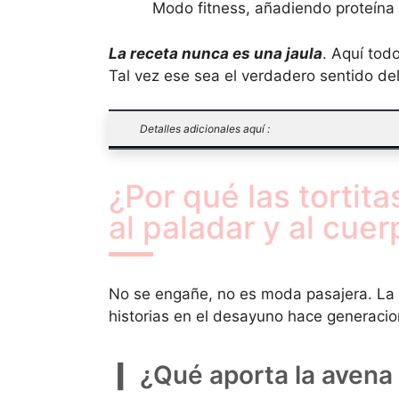
Modo fitness, añadiendo proteína 
La receta nunca es una jaula
. Aquí tod
Tal vez ese sea el verdadero sentido del
Detalles adicionales aquí :
¿Por qué las torti
al paladar y al cue
No se engañe, no es moda pasajera. La 
historias en el desayuno hace generacio
¿Qué aporta la avena