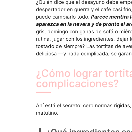
¿Quién dice que el desayuno debe empez
despertador en guerra y el café casi frí
puede cambiarlo todo.
Parece mentira l
aparezca en la nevera y de pronto el a
gris, domingo con ganas de sofá o miérc
rutina, jugar con los ingredientes, dejar
tostado de siempre? Las tortitas de ave
deliciosa —y nada complicada, se garant
¿Cómo lograr tortit
complicaciones?
Ahí está el secreto: cero normas rígidas
matutino.