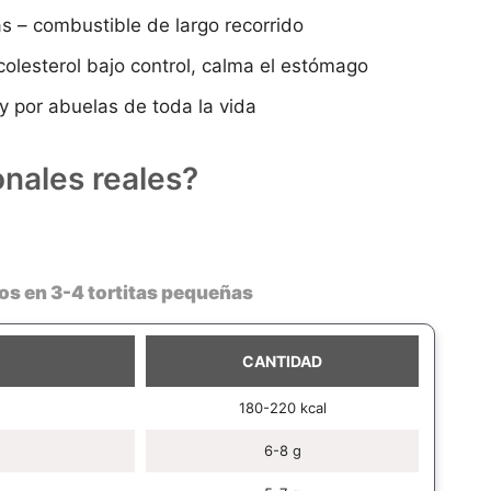
as – combustible de largo recorrido
colesterol bajo control, calma el estómago
 por abuelas de toda la vida
onales reales?
s en 3-4 tortitas pequeñas
CANTIDAD
180-220 kcal
6-8 g