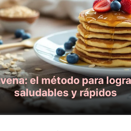
avena: el método para log
saludables y rápidos